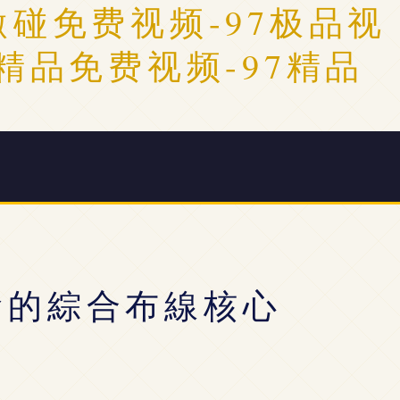
7激碰免费视频-97极品视
7精品免费视频-97精品
輸的綜合布線核心