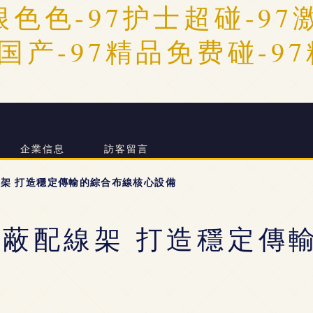
狠色色-97护士超碰-9
品国产-97精品免费碰-9
企業信息
訪客留言
線架 打造穩定傳輸的綜合布線核心設備
屏蔽配線架 打造穩定傳