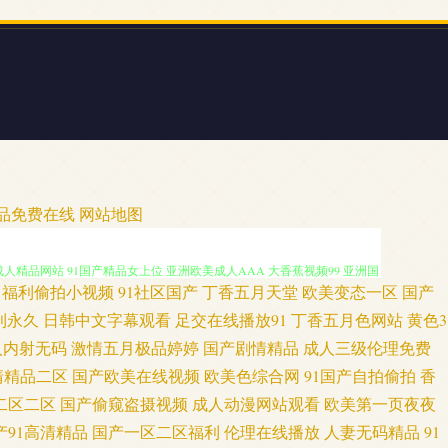
v a片大区 日日摸夜夜爽 激情乱伦五月天黄色 91网站传媒Tv 久久网站链接
7精品免费在线
网站地图
成人精品网站 91国产精品女上位 亚洲欧美成人AAA 大香蕉视频99 亚洲国
福利偷拍小视频
91社区国产
丁香五月天堂
欧美变态一区
国产
 91线上看 91尤物网友 91蓝莓 1024精品视频 在线天堂9 在线观看你
利永久
日韩中文字幕观看
足交在线播放91
丁香五月色网站
黄色3
人内射无码
激情五月极品婷婷
国产剧情精品
成人三级伦理免费
社女上位 俺来也五月天伦理 肏王丽的屄 91最新地址网址 91网址在线视频
清精品二区
国产欧美在线视频
欧美色综合网
91国产自拍偷拍
香
二区二区
国产偷窥盗摄视频
成人动漫网站观看
欧美第一页夜夜
 内射人妖 久草国产av 国产在线买级一区 国产美女出水 国产17页 成人福利
产91高清精品
国产一区二区福利
伦理在线播放
人妻无码精品
91